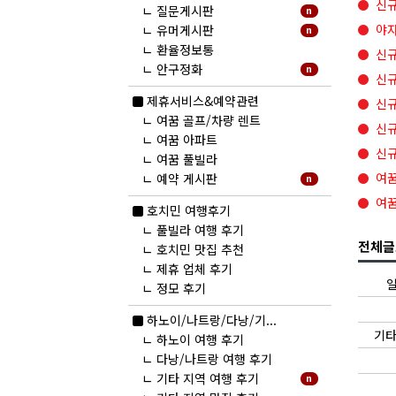
신규
ㄴ
질문게시판
n
야자
ㄴ
유머게시판
n
ㄴ
환율정보통
신규
ㄴ
안구정화
n
신규
new
제휴서비스&예약관련
신규
ㄴ
여꿈 골프/차량 렌트
신규
ㄴ
여꿈 아파트
신규
ㄴ
여꿈 풀빌라
여꿈
ㄴ
예약 게시판
n
여꿈
호치민 여행후기
ㄴ
풀빌라 여행 후기
전체글
ㄴ
호치민 맛집 추천
ㄴ
제휴 업체 후기
일
ㄴ
정모 후기
new
하노이/나트랑/다낭/기...
기타
ㄴ
하노이 여행 후기
ㄴ
다낭/나트랑 여행 후기
ㄴ
기타 지역 여행 후기
n