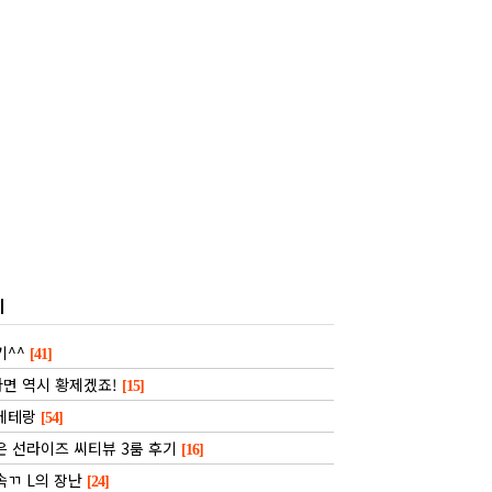
기
기^^
[41]
면 역시 황제겠죠!
[15]
 베테랑
[54]
은 선라이즈 씨티뷰 3룸 후기
[16]
속ㄲ L의 장난
[24]