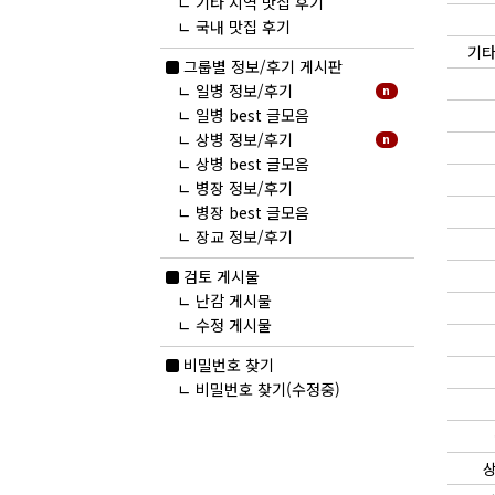
ㄴ
기타 지역 맛집 후기
ㄴ
국내 맛집 후기
기타
new
그룹별 정보/후기 게시판
ㄴ
일병 정보/후기
n
ㄴ
일병 best 글모음
ㄴ
상병 정보/후기
n
ㄴ
상병 best 글모음
ㄴ
병장 정보/후기
ㄴ
병장 best 글모음
ㄴ
장교 정보/후기
검토 게시물
ㄴ
난감 게시물
ㄴ
수정 게시물
비밀번호 찾기
ㄴ
비밀번호 찾기(수정중)
상