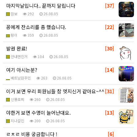
마지막날입니다.. 끝까지 달립니다
[37]
깜보
292
26.08.05
꽁에게 잔소리를 좀 했습니다.
[22]
황이
359
26.08.05
발권 완료!
[30]
안내면진거
104
26.08.05
여기 아시는분?
[14]
베트남원주민
263
26.08.05
이거 보면 우리 회원님들 참 멋지신거 같아요~^^
[31]
신똥호찌
260
26.08.05
야한거 보면 수명이 늘어난대요.
[13]
지나갈진
200
26.08.05
ㄹㅊㄹ 비용 궁금합니다 !
[6]