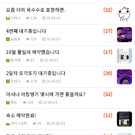
요즘 더위 옥수수로 표현하면.
[21]
시바시
134
26.08.03
4번째 대기중입니다
[27]
슝슝슝
320
26.08.03
10월 풀빌라 예약했습니다
[17]
몽가래
82
26.08.03
2일차 또각또각 대기중입니다
[20]
쏘라니
274
26.08.03
아샤나 아침뱅기 몇시에 가면 좋을까요?
[32]
파도
188
26.08.03
숙소 예약완료!
[11]
아이스코피
59
26.08.03