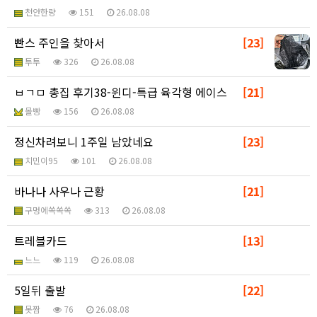
천안한량
151
26.08.08
빤스 주인을 찾아서
[23]
투투
326
26.08.08
ㅂㄱㅁ 총집 후기38-윈디-특급 육각형 에이스
[21]
몰빵
156
26.08.08
정신차려보니 1주일 남았네요
[23]
치민이95
101
26.08.08
바나나 사우나 근황
[21]
구멍에쏙쏙쏙
313
26.08.08
트레블카드
[13]
느느
119
26.08.08
5일뒤 출발
[22]
못짬
76
26.08.08