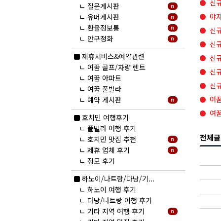
신규
ㄴ
질문게시판
n
야자
ㄴ
유머게시판
n
ㄴ
환율정보통
n
신규
ㄴ
안구정화
n
신규
new
제휴서비스&예약관련
신규
ㄴ
여꿈 골프/차량 렌트
신규
ㄴ
여꿈 아파트
신규
ㄴ
여꿈 풀빌라
여꿈
ㄴ
예약 게시판
n
여꿈
new
호치민 여행후기
ㄴ
풀빌라 여행 후기
전체글
ㄴ
호치민 맛집 추천
n
ㄴ
제휴 업체 후기
n
ㄴ
정모 후기
new
하노이/나트랑/다낭/기...
ㄴ
하노이 여행 후기
ㄴ
다낭/나트랑 여행 후기
ㄴ
기타 지역 여행 후기
n