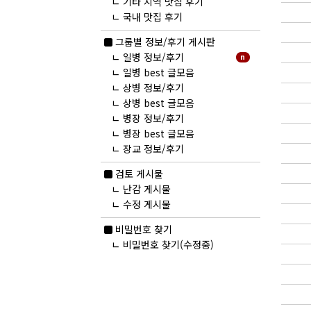
ㄴ
기타 지역 맛집 후기
ㄴ
국내 맛집 후기
new
그룹별 정보/후기 게시판
ㄴ
일병 정보/후기
n
ㄴ
일병 best 글모음
ㄴ
상병 정보/후기
ㄴ
상병 best 글모음
ㄴ
병장 정보/후기
ㄴ
병장 best 글모음
ㄴ
장교 정보/후기
검토 게시물
ㄴ
난감 게시물
ㄴ
수정 게시물
비밀번호 찾기
ㄴ
비밀번호 찾기(수정중)