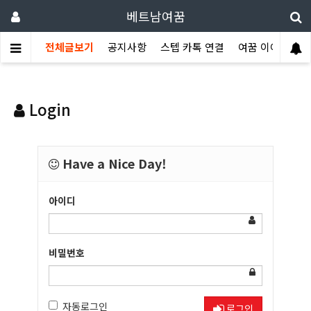
베트남여꿈
전체글보기
공지사항
스텝 카톡 연결
여꿈 이야기
Login
Have a Nice Day!
아이디
비밀번호
자동로그인
로그인