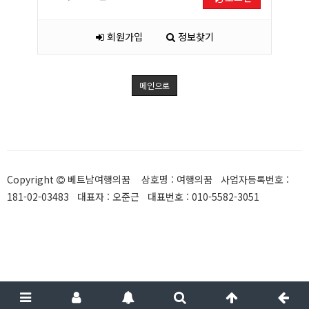
회원가입
정보찾기
메인으로
Copyright
베트남여행의꿈 상호명 : 여행의꿈 사업자등록번호 :
181-02-03483 대표자 : 오준근 대표번호 : 010-5582-3051