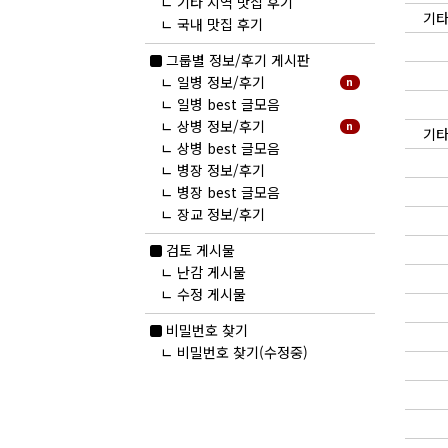
ㄴ
기타 지역 맛집 후기
기타
ㄴ
국내 맛집 후기
new
그룹별 정보/후기 게시판
ㄴ
일병 정보/후기
n
ㄴ
일병 best 글모음
ㄴ
상병 정보/후기
n
기타
ㄴ
상병 best 글모음
ㄴ
병장 정보/후기
ㄴ
병장 best 글모음
ㄴ
장교 정보/후기
검토 게시물
ㄴ
난감 게시물
ㄴ
수정 게시물
비밀번호 찾기
ㄴ
비밀번호 찾기(수정중)