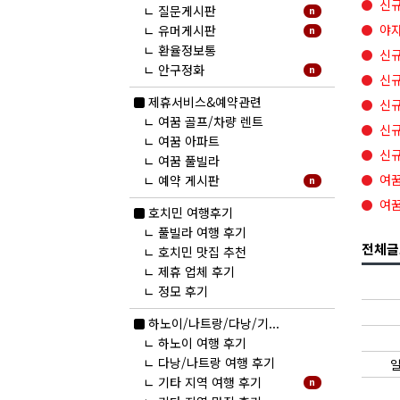
신규
ㄴ
질문게시판
n
야자
ㄴ
유머게시판
n
ㄴ
환율정보통
신규
ㄴ
안구정화
n
신규
new
제휴서비스&예약관련
신규
ㄴ
여꿈 골프/차량 렌트
신규
ㄴ
여꿈 아파트
신규
ㄴ
여꿈 풀빌라
여꿈
ㄴ
예약 게시판
n
여꿈
호치민 여행후기
ㄴ
풀빌라 여행 후기
전체글
ㄴ
호치민 맛집 추천
ㄴ
제휴 업체 후기
ㄴ
정모 후기
new
하노이/나트랑/다낭/기...
ㄴ
하노이 여행 후기
ㄴ
다낭/나트랑 여행 후기
일
ㄴ
기타 지역 여행 후기
n