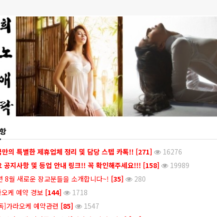
항
만의 특별한 제휴업체 정리 및 담당 스텝 카톡!!
[271]
16276
 공지사항 및 등업 안내 링크!! 꼭 확인해주세요!!!
[158]
19989
년 8월 새로운 장교분들을 소개합니다~!
[35]
280
오케 예약 경보
[144]
1718
독]가라오케 예약관련
[85]
1547