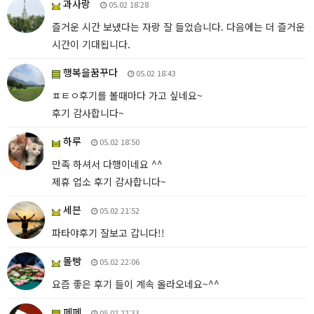
과사랑
05.02 18:28
즐거운 시간 보냈다는 자랑 잘 들었습니다. 다음에는 더 즐거운
시간이 기대됩니다.
행복을꿈꾸다
05.02 18:43
ㅍㅌㅇ후기를 볼때마다 가고 싶네요~
후기 감사합니다~
하루
05.02 18:50
만족 하셔서 다행이네요 ^^
제휴 업소 후기 감사합니다~
세븐
05.02 21:52
파타야후기 잘보고 갑니다!!
몰빵
05.02 22:06
요즘 좋은 후기 들이 계속 올라오네요~^^
페페
05.02 22:33