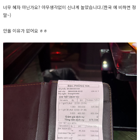
너무 혜자 아닌가요? 아무생각없이 신나게 놀았습니다.(한국 에 비하면 정
말~)
안올 이유가 없어요 ㅎㅎ