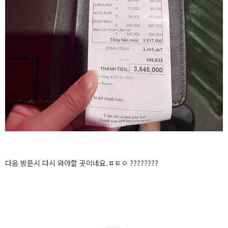
다음 방문시 다시 와야할 곳이네요.ㅍㅌㅇ ????????