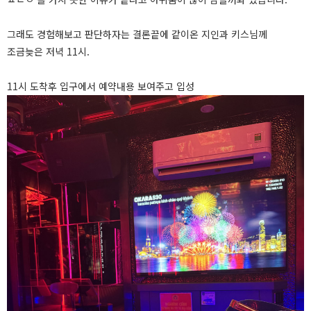
그래도 경험해보고 판단하자는 결론끝에 같이온 지인과 키스님께
조금늦은 저녁 11시.
11시 도착후 입구에서 예약내용 보여주고 입성