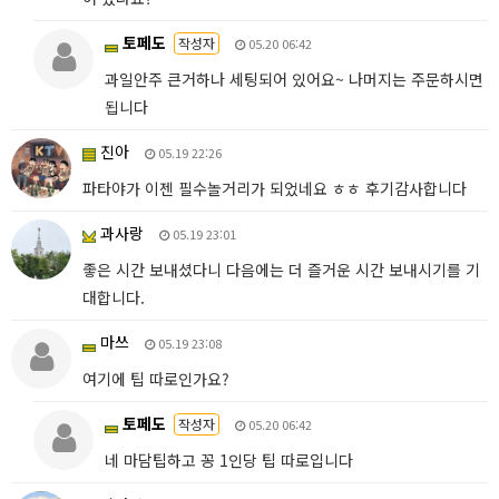
토페도
작성자
05.20 06:42
과일안주 큰거하나 세팅되어 있어요~ 나머지는 주문하시면
됩니다
진아
05.19 22:26
파타야가 이젠 필수놀거리가 되었네요 ㅎㅎ 후기감사합니다
과사랑
05.19 23:01
좋은 시간 보내셨다니 다음에는 더 즐거운 시간 보내시기를 기
대합니다.
마쓰
05.19 23:08
여기에 팁 따로인가요?
토페도
작성자
05.20 06:42
네 마담팁하고 꽁 1인당 팁 따로입니다