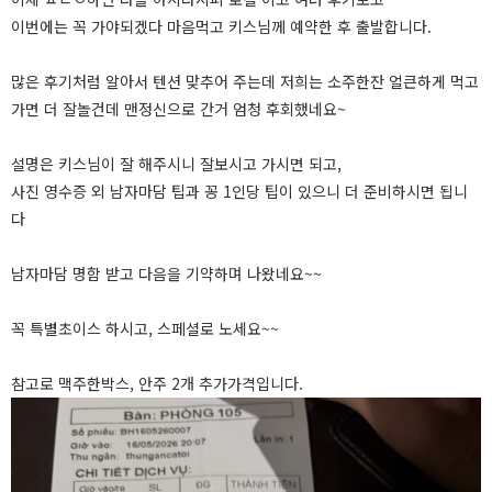
이번에는 꼭 가야되겠다 마음먹고 키스님께 예약한 후 출발합니다.
많은 후기처럼 알아서 텐션 맞추어 주는데 저희는 소주한잔 얼큰하게 먹고
가면 더 잘놀건데 맨정신으로 간거 엄청 후회했네요~
설명은 키스님이 잘 해주시니 잘보시고 가시면 되고,
사진 영수증 외 남자마담 팁과 꽁 1인당 팁이 있으니 더 준비하시면 됩니
다
남자마담 명함 받고 다음을 기약하며 나왔네요~~
꼭 특별초이스 하시고, 스페셜로 노세요~~
참고로 맥주한박스, 안주 2개 추가가격입니다.