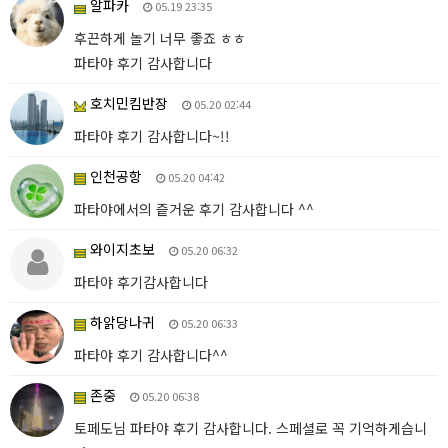
알파카
05.19 23:35
후끈하게 놀기 너무 좋죠 ㅎㅎ
파타야 후기 감사합니다
호치민킴반장
05.20 02:44
파타야 후기 감사합니다~!!
인천공항
05.20 04:42
파타야에서의 즡거운 후기 감사합니다 ^^
와이지초보
05.20 06:32
파타야 후기감사합니다
하앍당나귀
05.20 06:33
파타야 후기 감사합니다^^
존중
05.20 06:38
토페도님 파타야 후기 감사합니다. 스페셜로 꼭 기억하게습니