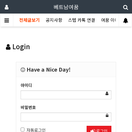
베트남여꿈
전체글보기
공지사항
스텝 카톡 연결
여꿈 이야기
Login
Have a Nice Day!
아이디
비밀번호
자동로그인
로그인