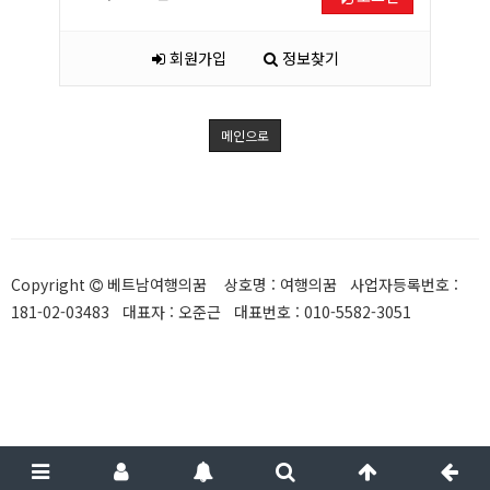
회원가입
정보찾기
메인으로
Copyright
베트남여행의꿈 상호명 : 여행의꿈 사업자등록번호 :
181-02-03483 대표자 : 오준근 대표번호 : 010-5582-3051