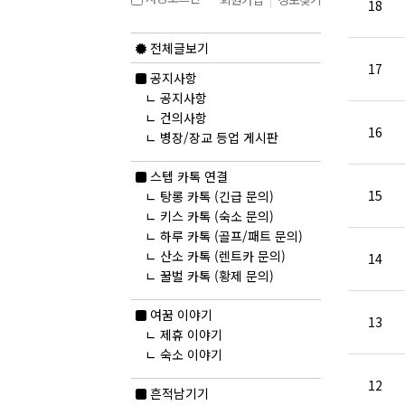
18
전체글보기
17
공지사항
ㄴ
공지사항
ㄴ
건의사항
16
ㄴ
병장/장교 등업 게시판
스텝 카톡 연결
15
ㄴ
탕롱 카톡 (긴급 문의)
ㄴ
키스 카톡 (숙소 문의)
ㄴ
하루 카톡 (골프/패트 문의)
ㄴ
산소 카톡 (렌트카 문의)
14
ㄴ
꿀벌 카톡 (황제 문의)
여꿈 이야기
13
ㄴ
제휴 이야기
ㄴ
숙소 이야기
12
흔적남기기