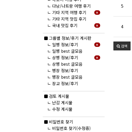
5
ㄴ
다낭/나트랑 여행 후기
ㄴ
기타 지역 여행 후기
n
ㄴ
기타 지역 맛집 후기
ㄴ
국내 맛집 후기
n
4
그룹별 정보/후기 게시판
ㄴ
일병 정보/후기
n
검색
ㄴ
일병 best 글모음
ㄴ
상병 정보/후기
n
ㄴ
상병 best 글모음
ㄴ
병장 정보/후기
ㄴ
병장 best 글모음
ㄴ
장교 정보/후기
검토 게시물
ㄴ
난감 게시물
ㄴ
수정 게시물
비밀번호 찾기
ㄴ
비밀번호 찾기(수정중)