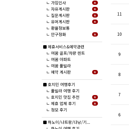
ㄴ
가입인사
n
ㄴ
자유게시판
n
11
ㄴ
질문게시판
n
ㄴ
유머게시판
n
ㄴ
환율정보통
10
ㄴ
안구정화
n
제휴서비스&예약관련
ㄴ
여꿈 골프/차량 렌트
9
ㄴ
여꿈 아파트
ㄴ
여꿈 풀빌라
ㄴ
예약 게시판
n
8
호치민 여행후기
ㄴ
풀빌라 여행 후기
7
ㄴ
호치민 맛집 추천
n
ㄴ
제휴 업체 후기
n
ㄴ
정모 후기
6
하노이/나트랑/다낭/기...
ㄴ
하노이 여행 후기