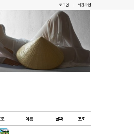
로그인
회원가입
포토
이름
날짜
조회