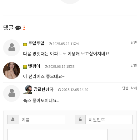
댓글
3
답변
투덜투덜
2025.05.22 11:24
다음 방벳때는 아파트도 이용해 보고싶어지네요
답변
벳짱이
2025.06.19 15:33
아 선라이즈 좋으네요~
답변
삭제
감귤한상자
2025.12.05 14:40
숙소 좋아보이네요..