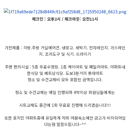
체크인 : 오후2시 / 체크아웃: 오전11시
가전제품 : 각방.주방 거실에어컨. 냉장고. 세탁기. 전자레인지. 가스레인
지. 조리도구 및 식기. 드라이기
주변 편의시설 : 5층 무료수영장. 1층 케이마트 및 패밀리마트. 아파트내
한식당 및 베트남식당. 도보3분거리 롯데마트
청소 및 수건교체비 모두 포함된 금액입니다.
청소 및 수건교체는 매일 진행되며 4박이상 회원님들에게는
시트교체도 중간에 1회 무료로 진행해 드리겠습니다!!!
또한 호치민 아파트중에 유일하게 저희 여꿈숙소에만 금고가 비치되어있
다는점 말씀드립니다~^^