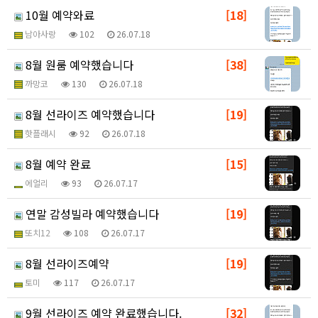
10월 예약와료
[18]
남아사랑
102
26.07.18
8월 원룸 예약했습니다
[38]
까망코
130
26.07.18
8월 선라이즈 예약했습니다
[19]
핫플래시
92
26.07.18
8월 예약 완료
[15]
에얼리
93
26.07.17
연말 감성빌라 예약했습니다
[19]
또치12
108
26.07.17
8월 선라이즈예약
[19]
토미
117
26.07.17
9월 선라이즈 예약 완료했습니다.
[32]