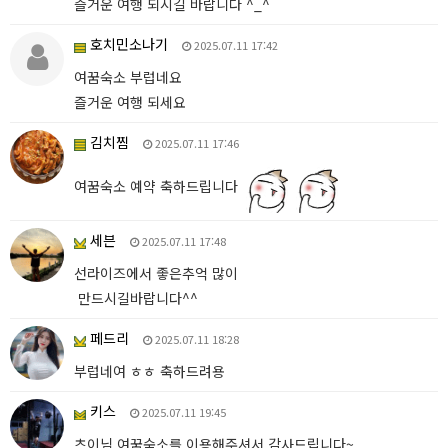
즐거운 여행 되시길 바랍니다 ^_^
호치민소나기
2025.07.11 17:42
여꿈숙소 부럽네요
즐거운 여행 되세요
김치찜
2025.07.11 17:46
여꿈숙소 예약 축하드립니다
세븐
2025.07.11 17:48
선라이즈에서 좋은추억 많이
만드시길바랍니다^^
페드리
2025.07.11 18:28
부럽네여 ㅎㅎ 축하드려용
키스
2025.07.11 19:45
츠이님 여꿈숙소를 이용해주셔서 감사드립니다~