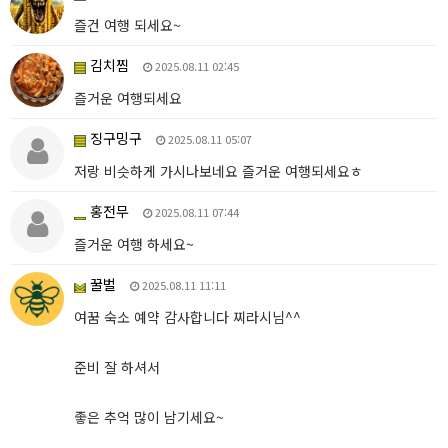
즐건 여행 되세요~
김치찜
2025.08.11 02:45
즐거운 여행되세요
징구밍구
2025.08.11 05:07
저랑 비슷하게 가시나보네요 즐거운 여행되세요ㅎ
홍전무
2025.08.11 07:44
즐거운 여행 하세요~
꿀벌
2025.08.11 11:11
여꿈 숙소 예약 감사합니다 찌라시님^^
준비 잘 하셔서
좋은 추억 많이 남기세요~