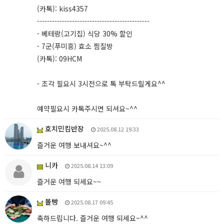
(카톡): kiss4357
---------------------------------------------
- 베테랑(고기집) 식당 30% 할인
- 7군(푸미흥) 효소 찜질방
(카톡): 09HCM
- 조각 필요시 3시전으로 톡 부탁드릴게요^^
예약필요시 카톡주시면 되셔요~^^
호치민킴반장
2025.08.12 19:33
즐거운 여행 보내셔요~^^
니카
2025.08.14 13:09
즐거운 여행 되세요~~
몰빵
2025.08.17 09:45
축하드립니다. 즐거운 여행 되세요~^^