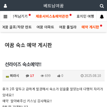
베트남여꿈
이야기
흔적남기기
제휴서비스&예약관련
호치민 여행후기
여꿈 골프/차량 렌트
여꿈 아파트
여꿈 풀빌라
예약 게시판
여꿈 숙소 예약 게시판
선라이즈 숙소예약!!
찌라시
17
699
0
2025.08.10
휴가 2주 앞두고 급하게 발권해서 숙소가 없을줄 알았는데 다행히 자리가
있네요!!
예약 알아봐주신 키스님 감사해요!!
8월 말 기대됩니다