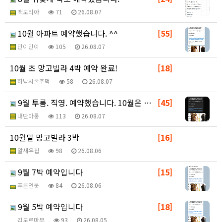
맥도리아
71
26.08.07
10월 아파트 예약했습니다. ^^
[55]
민이민이
105
26.08.07
10월 초 망고빌라 4박 예약 완료!
[18]
하남시꿀주먹
58
26.08.07
9월 투룸. 직영. 예약했습니다. 10월은 8월방벳후
[45]
내딴아롱
113
26.08.07
10월말 망고빌라 3박
[16]
알새우칩
98
26.08.06
9월 7박 예약입니다
[15]
푸른연못
84
26.08.06
9월 5박 예약입니다
[18]
김도르마무
93
26.08.05