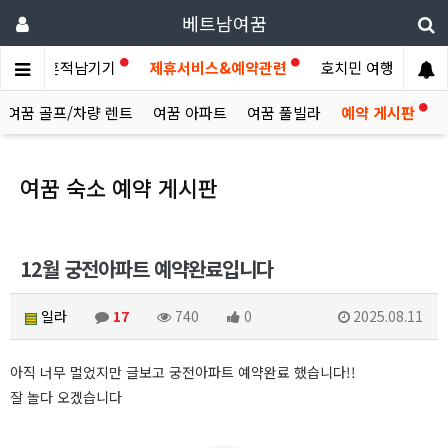
베트남여꿈
이야기
흔적남기기
제휴서비스&예약관련
호치민 여행후기
여꿈 골프/차량 렌트
여꿈 아파트
여꿈 풀빌라
예약 게시판
여꿈 숙소 예약 게시판
12월 궁전아파트 예약완료입니다
일라
17
740
0
2025.08.11
아직 너무 멀었지만 글보고 궁전아파트 예약완료 했습니다!!
잘 놀다 오겠습니다