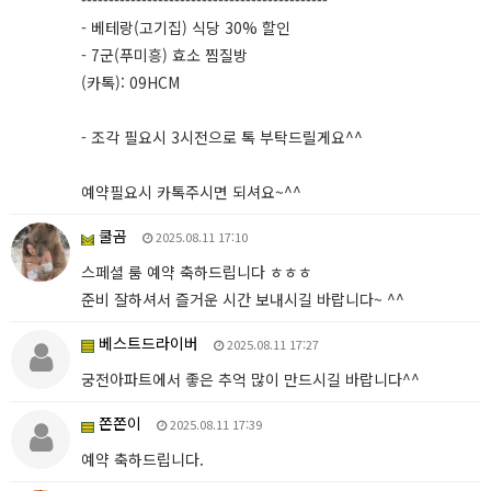
---------------------------------------------
- 베테랑(고기집) 식당 30% 할인
- 7군(푸미흥) 효소 찜질방
(카톡): 09HCM
- 조각 필요시 3시전으로 톡 부탁드릴게요^^
예약필요시 카톡주시면 되셔요~^^
쿨곰
2025.08.11 17:10
스페셜 룸 예약 축하드립니다 ㅎㅎㅎ
준비 잘하셔서 즐거운 시간 보내시길 바랍니다~ ^^
베스트드라이버
2025.08.11 17:27
궁전아파트에서 좋은 추억 많이 만드시길 바랍니다^^
쫀쫀이
2025.08.11 17:39
예약 축하드립니다.