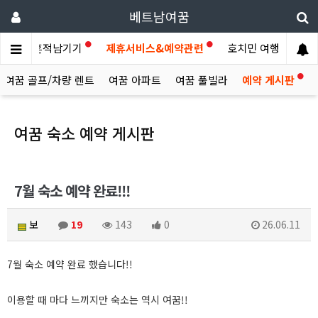
베트남여꿈
이야기
흔적남기기
제휴서비스&예약관련
호치민 여행후기
여꿈 골프/차량 렌트
여꿈 아파트
여꿈 풀빌라
예약 게시판
여꿈 숙소 예약 게시판
7월 숙소 예약 완료!!!
보
19
143
0
26.06.11
7월 숙소 예약 완료 했습니다!!
이용할 때 마다 느끼지만 숙소는 역시 여꿈!!