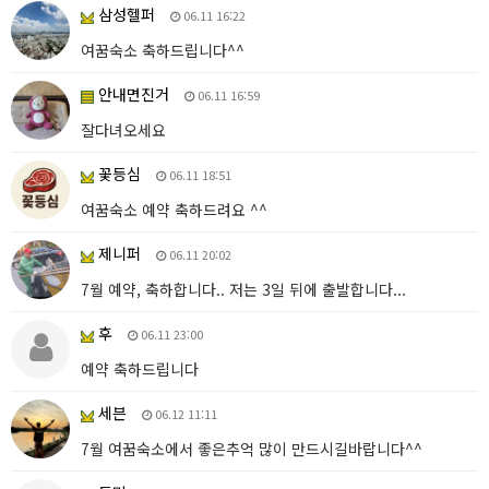
삼성헬퍼
06.11 16:22
여꿈숙소 축하드립니다^^
안내면진거
06.11 16:59
잘다녀오세요
꽃등심
06.11 18:51
여꿈숙소 예약 축하드려요 ^^
제니퍼
06.11 20:02
7월 예약, 축하합니다.. 저는 3일 뒤에 출발합니다...
후
06.11 23:00
예약 축하드립니다
세븐
06.12 11:11
7월 여꿈숙소에서 좋은추억 많이 만드시길바랍니다^^