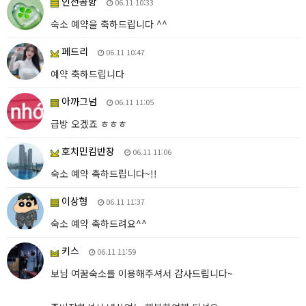
인천공항
06.11 10:33
숙소 예약을 축하드립니다 ^^
페드리
06.11 10:47
예약 축하드립니다
아까그넘
06.11 11:05
급방 오겠죠 ㅎㅎㅎ
호치민킴반장
06.11 11:06
숙소 예약 축하드립니다~!!
이상형
06.11 11:37
숙소 예약 축하드려요^^
키스
06.11 11:59
보님 여꿈숙소를 이용해주셔서 감사드립니다~