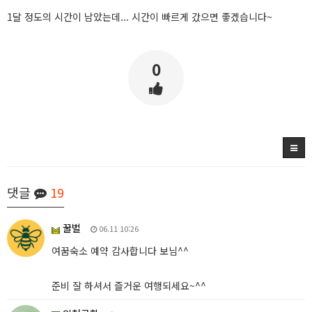
1달 정도의 시간이 남았는데... 시간이 빠르게 갔으면 좋겠습니다~
0
댓글
19
꿀벌
06.11 10:26
여꿈숙소 예약 감사합니다 보님^^
준비 잘 하셔서 즐거운 여행되세요~^^