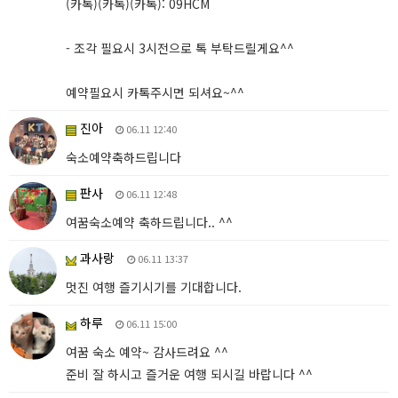
(카톡)(카톡)(카톡): 09HCM
- 조각 필요시 3시전으로 톡 부탁드릴게요^^
예약필요시 카톡주시면 되셔요~^^
진아
06.11 12:40
숙소예약축하드립니다
판사
06.11 12:48
여꿈숙소예약 축하드립니다.. ^^
과사랑
06.11 13:37
멋진 여행 즐기시기를 기대합니다.
하루
06.11 15:00
여꿈 숙소 예약~ 감사드려요 ^^
준비 잘 하시고 즐거운 여행 되시길 바랍니다 ^^