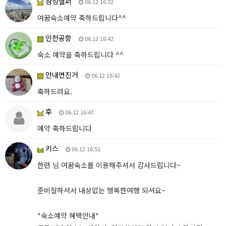
삼성헬퍼
06.12 16:32
여꿈숙소예약 축하드립니다^^
인천공항
06.12 16:42
숙소 예약을 축하드립니다 ^^
안내면진거
06.12 16:42
축하드려요.
후
06.12 16:47
예약 축하드립니다
키스
06.12 16:51
한련 님 여꿈숙소를 이용해주셔서 감사드립니다~
준비잘하셔서 내상없는 행복한여행 되셔요~
*숙소예약 혜택안내*