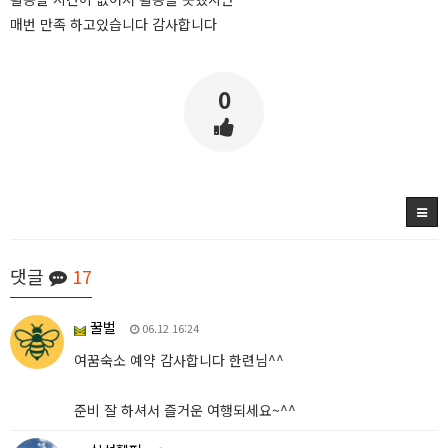
매번 만족 하고있습니다 감사합니다
0
댓글
17
꿀벌
06.12 16:24
여꿈숙소 예약 감사합니다 한련님^^
준비 잘 하셔서 즐거운 여행되세요~^^