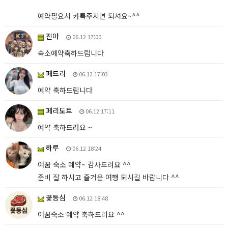
예약필요시 카톡주시면 되셔요~^^
진아
06.12 17:00
숙소예약축하드립니다
페드리
06.12 17:03
예약 축하드립니다
페리도트
06.12 17:11
예약 축하드려요 ~
하루
06.12 18:24
여꿈 숙소 예약~ 감사드려요 ^^
준비 잘 하시고 즐거운 여행 되시길 바랍니다 ^^
꽃등심
06.12 18:48
여꿈숙소 예약 축하드려요 ^^