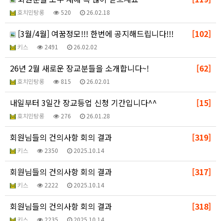
호치민탕롱
520
26.02.18
[3월/4월] 여꿈정모!!! 한번에 공지해드립니다!!!
[102]
키스
2491
26.02.02
26년 2월 새로운 장교분들을 소개합니다~!
[62]
호치민탕롱
815
26.02.01
내일부터 3일간 장교등업 신청 기간입니다^^
[15]
호치민탕롱
276
26.01.28
회원님들의 건의사항 회의 결과
[319]
키스
2350
2025.10.14
회원님들의 건의사항 회의 결과
[317]
키스
2222
2025.10.14
회원님들의 건의사항 회의 결과
[318]
키스
2235
2025.10.14