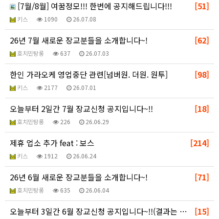
[7월/8월] 여꿈정모!!! 한번에 공지해드립니다!!!
[51]
키스
1090
26.07.08
26년 7월 새로운 장교분들을 소개합니다~!
[62]
호치민탕롱
637
26.07.03
한인 가라오케 영업중단 관련[넘버원. 더원. 원투]
[98]
키스
2177
26.07.01
오늘부터 2일간 7월 장교신청 공지입니다~!!
[18]
호치민탕롱
226
26.06.29
제휴 업소 추가 feat : 보스
[214]
키스
1912
26.06.24
26년 6월 새로운 장교분들을 소개합니다~!
[71]
호치민탕롱
635
26.06.04
오늘부터 3일간 6월 장교신청 공지입니다~!!(결과는 …
[15]