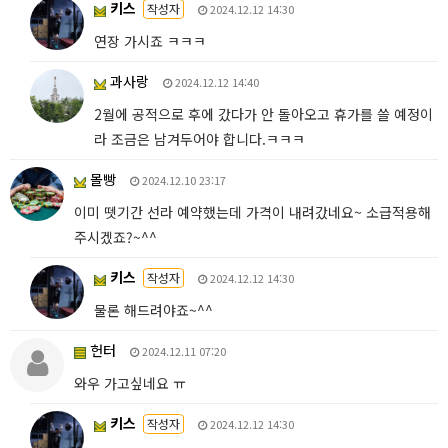
키스
작성자
2024.12.12 14:30
연장 가시죠 ㅋㅋㅋ
과사랑
2024.12.12 14:40
2월에 공적으로 후에 갔다가 안 돌아오고 휴가를 쓸 예정이
라 조금은 남겨두어야 합니다.ㅋㅋㅋ
몰빵
2024.12.10 23:17
이미 뗏기간 선라 예약했는데 가격이 내려갔네요~ 소급적용해
주시겠죠?~^^
키스
작성자
2024.12.12 14:30
물론 해드려야죠~^^
헌터
2024.12.11 07:20
와우 가고싶네요 ㅠ
키스
작성자
2024.12.12 14:30