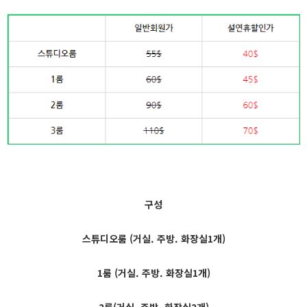
구성
스튜디오룸 (거실. 주방. 화장실1개)
1룸 (거실. 주방. 화장실1개)
2룸(거실. 주방. 화장실2개)