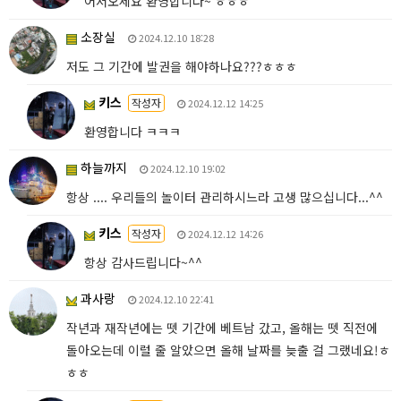
어서오세요 환영합니다~ ㅎㅎㅎ
소장실
2024.12.10 18:28
저도 그 기간에 발권을 해야하나요???ㅎㅎㅎ
키스
작성자
2024.12.12 14:25
환영합니다 ㅋㅋㅋ
하늘까지
2024.12.10 19:02
항상 .... 우리들의 놀이터 관리하시느라 고생 많으십니다...^^
키스
작성자
2024.12.12 14:26
항상 감사드립니다~^^
과사랑
2024.12.10 22:41
작년과 재작년에는 뗏 기간에 베트남 갔고, 올해는 뗏 직전에
돌아오는데 이럴 줄 알았으면 올해 날짜를 늦출 걸 그랬네요!ㅎ
ㅎㅎ