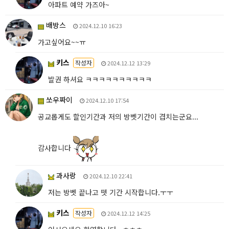
아파트 예약 가즈아~
배방스
2024.12.10 16:23
가고싶어요~~ㅠ
키스
작성자
2024.12.12 13:29
발권 하셔요 ㅋㅋㅋㅋㅋㅋㅋㅋㅋㅋ
쏘우짜이
2024.12.10 17:54
공교롭게도 할인기간과 저의 방벳기간이 겹치는군요...
감사합니다
과사랑
2024.12.10 22:41
저는 방벳 끝나고 뗏 기간 시작합니다.ㅜㅜ
키스
작성자
2024.12.12 14:25