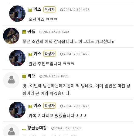
키스
작성자
2024.12.30 14:25
오셔야죠 ㅋㅋㅋ
귀품
2024.12.20 00:40
좋은 조건의 혜택 감사합니다!...아...나도 가고싶다ㅠ
키스
작성자
2024.12.30 14:26
발권 추천드립니다 ㅋㅋㅋ
리오
2024.12.22 18:21
앗.. 이번에 방문하는데기간이 딱 맞네요. 이미 발권은 마친 상
황이라 곧 예약 하겠습니다.
키스
작성자
2024.12.30 14:26
카톡 기다리고 있겠습니다 ㅎㅎㅎ
황금동대장
2024.12.25 17:20