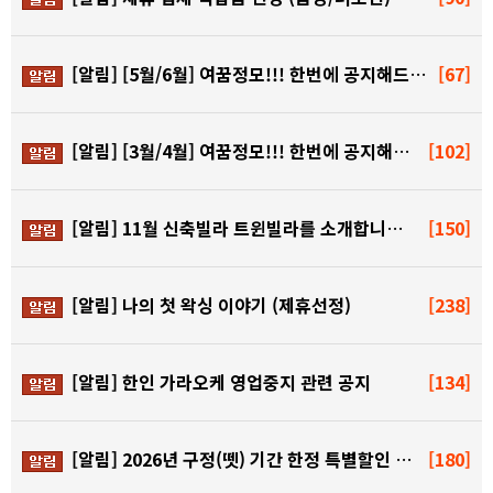
[알림]
[5월/6월] 여꿈정모!!! 한번에 공지해드립니다!!!
[67]
[알림]
[3월/4월] 여꿈정모!!! 한번에 공지해드립니다!!!
[102]
[알림]
11월 신축빌라 트윈빌라를 소개합니다~!
[150]
[알림]
나의 첫 왁싱 이야기 (제휴선정)
[238]
[알림]
한인 가라오케 영업중지 관련 공지
[134]
[알림]
2026년 구정(뗏) 기간 한정 특별할인 이벤트
[180]