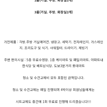
3룸(거실. 주방. 화장실2개)
가전제품 : 각방.주방 거실에어컨. 냉장고. 세탁기. 전자레인지. 가스레인
지. 조리도구 및 식기. 샤워필터. 드라이기. 제빙기
주변 편의시설 : 5층 무료수영장. 1층 케이마트 및 패밀리마트. 아파트내
한식당 및 베트남식당. 도보3분거리 롯데마트
청소 및 수건교체비 모두 포함된 금액입니다.
청소 및 수건교체는 매일 진행되며 4박이상 회원님들에게는
시트교체도 중간에 1회 무료로 진행해 드리겠습니다!!!