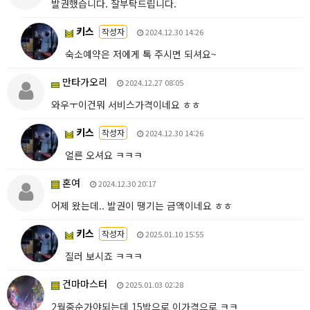
발권했습니다. 잘부탁드립니다.
키스
작성자
2024.12.30 14:26
숙소예약은 저에게 톡 주시면 되셔요~
만타가오리
2024.12.27 08:05
와우ㅜ이건뭐 서비스가격이네요 ㅎㅎ
키스
작성자
2024.12.30 14:26
얼른 오셔요 ㅋㅋㅋ
혼여
2024.12.30 20:17
어제 왔는데.. 발권이 땡기는 금액이네요 ㅎㅎ
키스
작성자
2025.01.10 15:55
질러 보시죠 ㅋㅋㅋ
건마마스터
2025.01.03 02:28
2월중순가야되는데 15박으로 이가격으로 ㅋㅋ