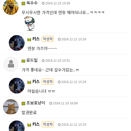
옥수수
2024.12.10 15:38
무시무시한 가격인데 연장 해야되나유...ㅋㅋㅋㅋ
키스
작성자
2024.12.12 13:28
연장 가즈아~~~~
로드밀
2024.12.10 15:51
가격 좋네요~ 근데 갈수가없는..ㅠ
키스
작성자
2024.12.12 13:29
아쉽습니다 ㅠㅠ
초보호냥이
2024.12.10 16:09
발권완료
키스
작성자
2024.12.12 13:29