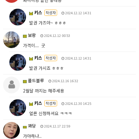
키스
작성자
2024.12.12 14:31
발권 가즈아~ ㅎㅎㅎ
보랑
2024.12.12 00:53
가격이... 굿
키스
작성자
2024.12.12 14:31
발권 가시죠 ㅎㅎㅎ
콜드블루
2024.12.16 16:32
2월달 까지는 해주세용
키스
작성자
2024.12.30 14:25
얼른 신청하셔요 ㅋㅋㅋ
꽈당
2024.12.17 22:59
가야하나..