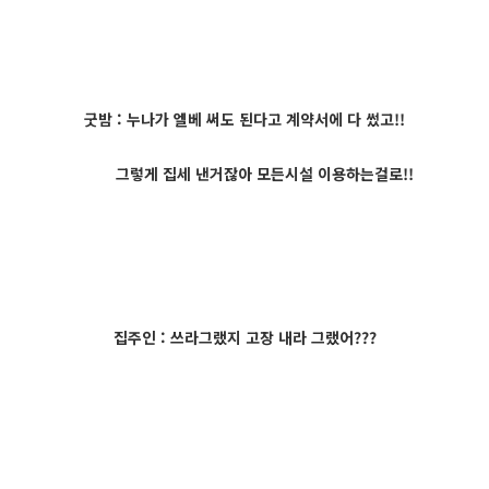
굿밤 : 누나가 엘베 써도 된다고 계약서에 다 썼고!!
그렇게 집세 낸거잖아 모든시설 이용하는걸로!!
집주인 : 쓰라그랬지 고장 내라 그랬어???