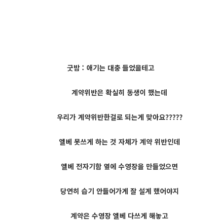
굿밤 : 애기는 대충 들었을테고
계약위반은 확실히 동생이 했는데
우리가 계약위반한걸로 되는게 맞아요?????
엘베 못쓰게 하는 것 자체가 계약 위반인데
엘베 전자기함 옆에 수영장을 만들었으면
당연히 습기 안들어가게 잘 설계 했어야지
계약은 수영장 엘베 다쓰게 해놓고