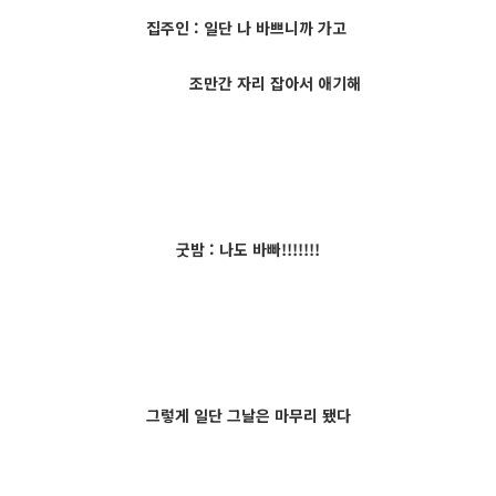
집주인 : 일단 나 바쁘니까 가고
조만간 자리 잡아서 애기해
굿밤 : 나도 바빠!!!!!!!
그렇게 일단 그날은 마무리 됐다