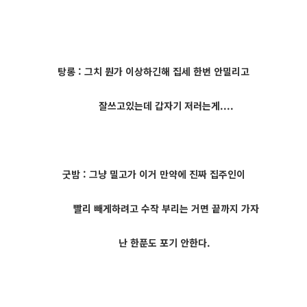
탕롱 : 그치 뭔가 이상하긴해 집세 한번 안밀리고
잘쓰고있는데 갑자기 저러는게....
굿밤 : 그냥 밀고가 이거 만약에 진짜 집주인이
빨리 빼게하려고 수작 부리는 거면 끝까지 가자
난 한푼도 포기 안한다.