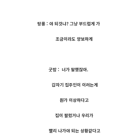
탕롱 : 야 되것냐? 그냥 부드럽게 가
조금이라도 양보하게
굿밤 : 너가 말했잖아.
갑자기 집주인이 이러는게
뭔가 이상하다고
집이 팔렸거나 우리가
빨리 나가야 되는 상황같다고