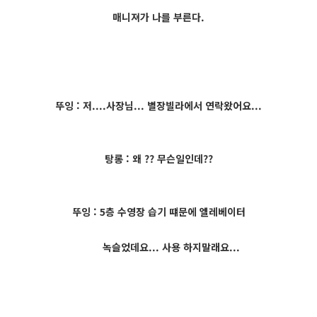
매니져가 나를 부른다.
뚜잉 : 저....사장님... 별장빌라에서 연락왔어요...
탕롱 : 왜 ?? 무슨일인데??
뚜잉 : 5층 수영장 습기 떄문에 엘레베이터
녹슬었데요... 사용 하지말래요...