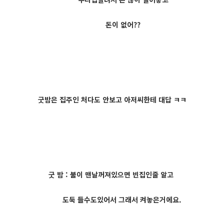
돈이 없어??
굿밤은 집주인 처다도 안보고 아저씨한테 대답 ㅋㅋ
굿 밤 : 불이 맨날꺼져있으면 빈집인줄 알고
도둑 들수도있어서 그래서 켜놓은거에요.