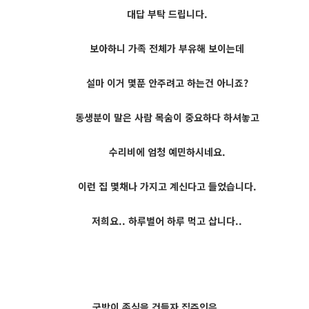
대답 부탁 드립니다.
보아하니 가족 전체가 부유해 보이는데
설마 이거 몇푼 안주려고 하는건 아니죠?
동생분이 말은 사람 목숨이 중요하다 하셔놓고
수리비에 엄청 예민하시네요.
이런 집 몇채나 가지고 계신다고 들었습니다.
저희요.. 하루벌어 하루 먹고 삽니다..
굿밤이 존심을 건들자 집주인은