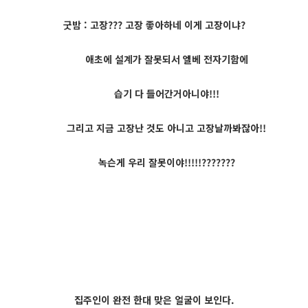
굿밤 : 고장??? 고장 좋아하네 이게 고장이냐?
애초에 설계가 잘못되서 엘베 전자기함에
습기 다 들어간거아니야!!!
그리고 지금 고장난 것도 아니고 고장날까봐잖아!!
녹슨게 우리 잘못이야!!!!!???????
집주인이 완전 한대 맞은 얼굴이 보인다.