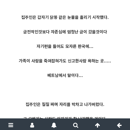
집주인은 갑자기 닭똥 같은 눈물을 흘리기 시작했다.
금전적인것보다 자존심에 엄청난 금이 갔을것이다
자기편을 들어도 모자른 판국에...
가족이 사람을 죽여잡혀가도 신고한사람 욕하는 곳.....
베트남에서 말이다...
집주인은 질질 짜며 자리를 박차고 나가버렸다.
그 오빠라는 사람도 이자리가 참 난감했을 것이다.