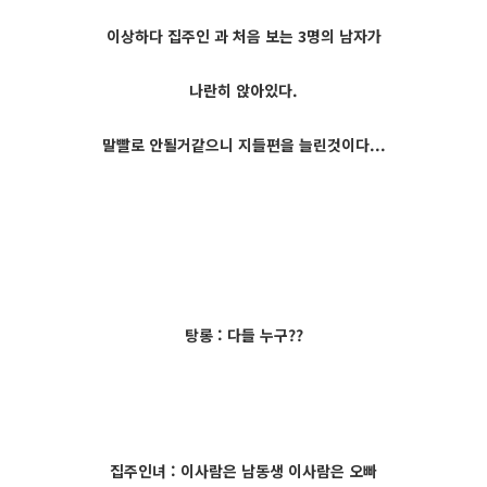
이상하다 집주인 과 처음 보는 3명의 남자가
나란히 앉아있다.
말빨로 안될거같으니 지들편을 늘린것이다...
탕롱 : 다들 누구??
집주인녀 : 이사람은 남동생 이사람은 오빠