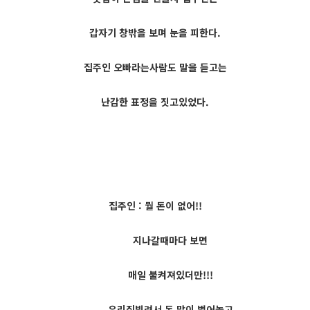
갑자기 창밖을 보며 눈을 피한다.
집주인 오빠라는사람도 말을 듣고는
난감한 표정을 짓고있었다.
집주인 : 뭘 돈이 없어!!
지나갈때마다 보면
매일 불켜져있더만!!!
우리집빌려서 돈 많이 벌어놓고