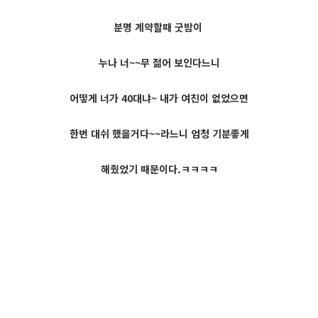
분명 계약할때 굿밤이
누나 너~~무 젊어 보인다느니
어떻게 너가 40대냐~ 내가 여친이 없었으면
한번 대쉬 했을거다~~라느니 엄청 기분좋게
해줬었기 때문이다.ㅋㅋㅋㅋ