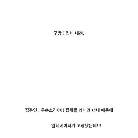
굿밤 : 집세 내려.
집주인 : 무슨소리야!! 집세를 왜내려 너내 때문에
엘레베이터가 고장났는데!!!