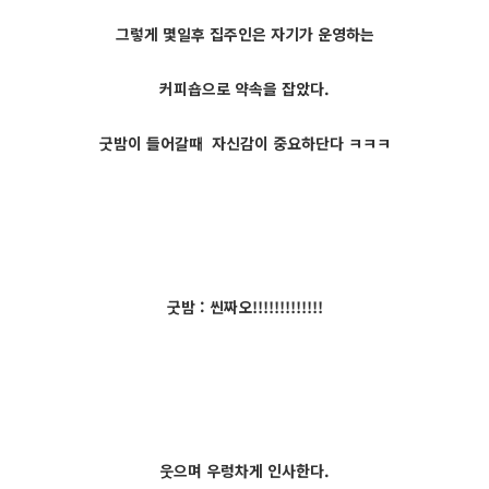
그렇게 몇일후 집주인은 자기가 운영하는
커피숍으로 약속을 잡았다.
굿밤이 들어갈때 자신감이 중요하단다 ㅋㅋㅋ
굿밤 : 씬짜오!!!!!!!!!!!!!
웃으며 우렁차게 인사한다.