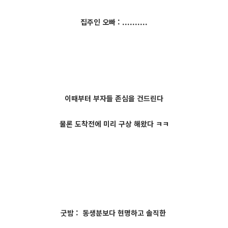
집주인 오빠 : ..........
이때부터 부자들 존심을 건드린다
물론 도착전에 미리 구상 해왔다 ㅋㅋ
굿밤 : 동생분보다 현명하고 솔직한