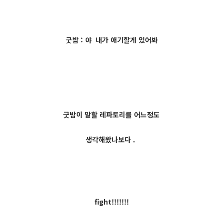
굿밤 : 야 내가 애기할게 있어봐
굿밤이 말할 레파토리를 어느정도
생각해왔나보다 .
fight!!!!!!!