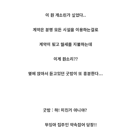
이 뭔 개소린가 싶었다..
계약은 분명 모든 시설을 이용하는걸로
계약이 됬고 월세를 지불하는데
이게 뭔소리??
옆에 앉아서 듣고있던 굿밤이 또 흥분한다...
굿밤 : 하! 미친거 아니야?
뚜잉아 집주인 약속잡어 당장!!