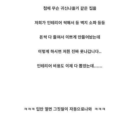
첨에 무슨 귀신나올거 같은 집을
저희가 인테리어 싹해서 등 벽지 소파 등등
돈싹 다 들여서 이쁘게 만들어놨는데
이렇게 하시면 저흰 진짜 못나갑니다..
인테리어 비용도 이제 다 뽑았는데......
ㅋㅋㅋ 입만 열면 그짓말이 자동으로나와 ㅋㅋㅋ