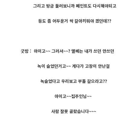
그리고 방금 둘러보니까 페인트도 다시해야되고
등도 좀 어두운거 싹 갈아끼워야 겠던데??
굿밤 : 아이고~~ 그러셔~~? 엘베는 내가 쓰던 안쓰던
녹이 슬었던거고~~ 게다가 고장이 안난걸
녹슬었다고 우리보고 부품 갈으라고??
아이고~~집주인님~~
사람 잘못 골랐습니다~~~