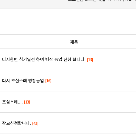
제목
다시한번 심기일전 하여 병장 등업 신청 합니다.
[13]
다시 조심스래 병장등업
[16]
조심스레....
[13]
장교신청합니다.
[43]