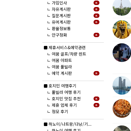
ㄴ
가입인사
n
ㄴ
자유게시판
n
ㄴ
질문게시판
n
ㄴ
유머게시판
n
ㄴ
환율정보통
ㄴ
안구정화
n
제휴서비스&예약관련
ㄴ
여꿈 골프/차량 렌트
ㄴ
여꿈 아파트
ㄴ
여꿈 풀빌라
ㄴ
예약 게시판
n
호치민 여행후기
ㄴ
풀빌라 여행 후기
ㄴ
호치민 맛집 추천
n
ㄴ
제휴 업체 후기
n
ㄴ
정모 후기
하노이/나트랑/다낭/기...
ㄴ
하노이 여행 후기