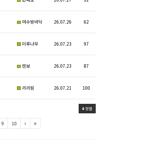
여수방바닥
26.07.26
62
미루나무
26.07.23
97
렌보
26.07.23
87
리리링
26.07.21
100
정렬
9
10