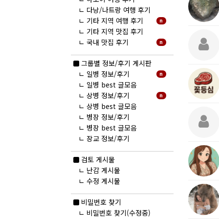
ㄴ
다낭/나트랑 여행 후기
ㄴ
기타 지역 여행 후기
n
ㄴ
기타 지역 맛집 후기
ㄴ
국내 맛집 후기
n
그룹별 정보/후기 게시판
ㄴ
일병 정보/후기
n
ㄴ
일병 best 글모음
ㄴ
상병 정보/후기
n
ㄴ
상병 best 글모음
ㄴ
병장 정보/후기
ㄴ
병장 best 글모음
ㄴ
장교 정보/후기
검토 게시물
ㄴ
난감 게시물
ㄴ
수정 게시물
비밀번호 찾기
ㄴ
비밀번호 찾기(수정중)