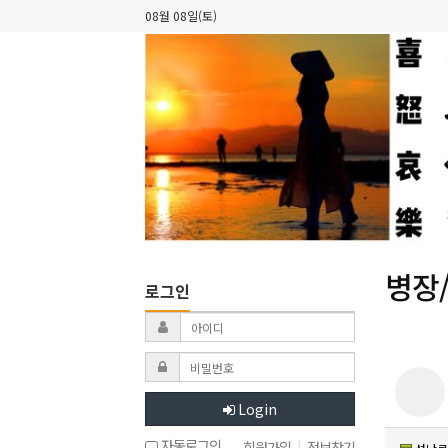
08월 08일(토)
병장
로그인
Login
자동로그인
회원가입
|
정보찾기