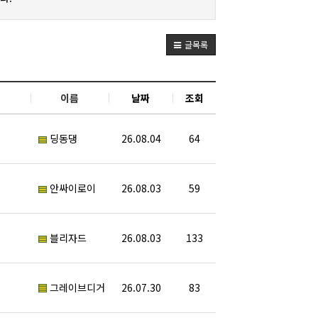
글목록
이름
날짜
조회
딩동댕
26.08.04
64
안싸이로이
26.08.03
59
블리자드
26.08.03
133
그레이브디거
26.07.30
83