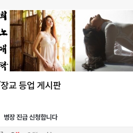
/장교 등업 게시판
병장 진급 신청합니다