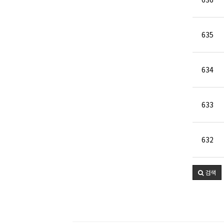
635
634
633
632
검색