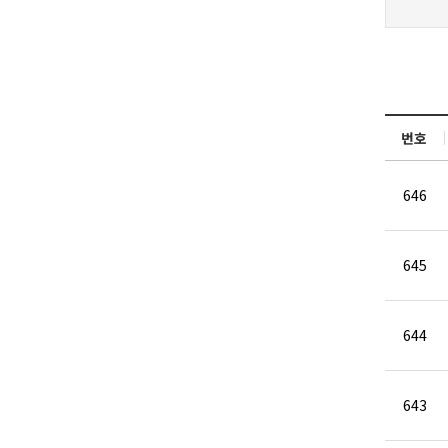
번호
646
645
644
643