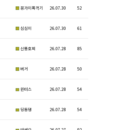
꽁가이폭격기
26.07.30
52
심심이
26.07.30
61
신똥호찌
26.07.28
85
버거
26.07.28
50
윈터스
26.07.28
54
딩동댕
26.07.28
54
반쎄오
26.07.27
92