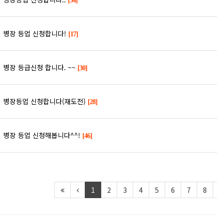
[34]
병장 등업 신청합니다!
[17]
병장 등급신청 합니다. ~~
[30]
병장등업 신청합니다(재도전)
[28]
병장 등업 신청해봅니다^^!
[46]
1
2
3
4
5
6
7
8