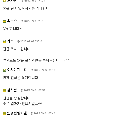
과사랑
2025.09.03 23:24
좋은 결과 있으시기를 기대합니다.
옥수수
2025.09.03 23:29
응원합니다~
키스
2025.09.03 23:40
진급 축하드립니다
앞으로도 많은 관심과활동 부탁드립니다 ~^^
호치민킴반장
2025.09.04 00:37
병장 진급을 응원합니다~!!
김치찜
2025.09.04 01:57
진급을 응원합니다
좋은 결과가 있으시길...^^
한맺힌팅커벨
2025.09.04 02:44