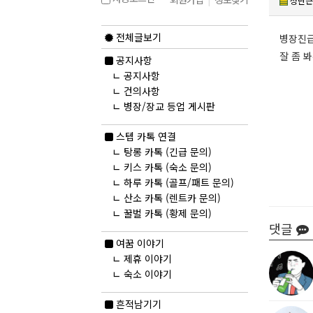
성난큰
전체글보기
병장진급
잘 좀 봐
공지사항
ㄴ
공지사항
ㄴ
건의사항
ㄴ
병장/장교 등업 게시판
스텝 카톡 연결
ㄴ
탕롱 카톡 (긴급 문의)
ㄴ
키스 카톡 (숙소 문의)
ㄴ
하루 카톡 (골프/패트 문의)
ㄴ
산소 카톡 (렌트카 문의)
ㄴ
꿀벌 카톡 (황제 문의)
댓글
여꿈 이야기
ㄴ
제휴 이야기
ㄴ
숙소 이야기
흔적남기기