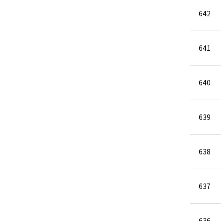
642
641
640
639
638
637
636