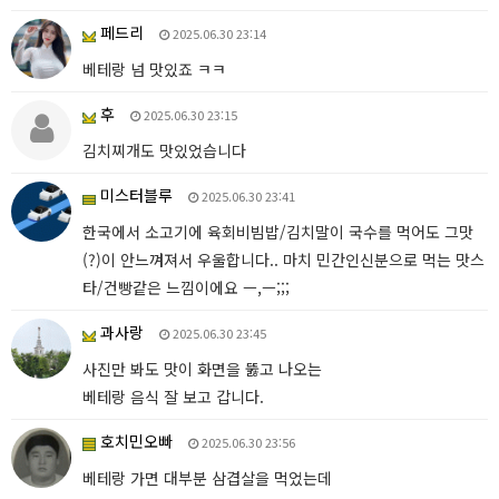
페드리
2025.06.30 23:14
베테랑 넘 맛있죠 ㅋㅋ
후
2025.06.30 23:15
김치찌개도 맛있었습니다
미스터블루
2025.06.30 23:41
한국에서 소고기에 육회비빔밥/김치말이 국수를 먹어도 그맛
(?)이 안느껴져서 우울합니다.. 마치 민간인신분으로 먹는 맛스
타/건빵같은 느낌이에요 ㅡ,ㅡ;;;
과사랑
2025.06.30 23:45
사진만 봐도 맛이 화면을 뚫고 나오는
베테랑 음식 잘 보고 갑니다.
호치민오빠
2025.06.30 23:56
베테랑 가면 대부분 삼겹살을 먹었는데