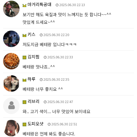
마거리특공대
2025.06.30 22:13
보기만 해도 육질과 맛이 느껴지는 듯 합니다~~^^
맛있게 드세요~^^
키스
2025.06.30 22:20
저도지금 베테랑 입니다ㅋㅋㅋ
김치찜
2025.06.30 22:33
베테랑 맛나죠..^^
하루
2025.06.30 22:35
베테랑 너무 좋치요 ^^
리브리
2025.06.30 22:47
와.. 고기 색이... 너무 맛있어 보이네요
도피오샷
2025.06.30 22:51
베테랑은 언제 봐도 좋습니다.