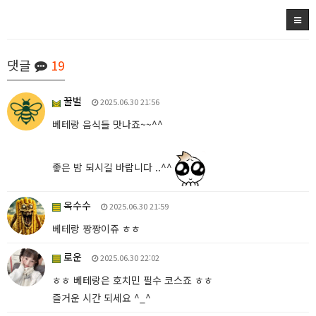
댓글
19
꿀벌
2025.06.30 21:56
베테랑 음식들 맛나죠~~^^
좋은 밤 되시길 바랍니다 ..^^
옥수수
2025.06.30 21:59
베테랑 짱짱이쥬 ㅎㅎ
로운
2025.06.30 22:02
ㅎㅎ 베테랑은 호치민 필수 코스죠 ㅎㅎ
즐거운 시간 되세요 ^_^