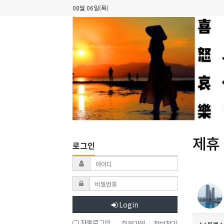
08월 06일(목)
제휴
로그인
Login
자동로그인
회원가입
|
정보찾기