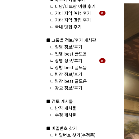
ㄴ
다낭/나트랑 여행 후기
ㄴ
기타 지역 여행 후기
n
ㄴ
기타 지역 맛집 후기
ㄴ
국내 맛집 후기
그룹별 정보/후기 게시판
ㄴ
일병 정보/후기
ㄴ
일병 best 글모음
ㄴ
상병 정보/후기
n
ㄴ
상병 best 글모음
ㄴ
병장 정보/후기
ㄴ
병장 best 글모음
ㄴ
장교 정보/후기
검토 게시물
ㄴ
난감 게시물
ㄴ
수정 게시물
비밀번호 찾기
ㄴ
비밀번호 찾기(수정중)