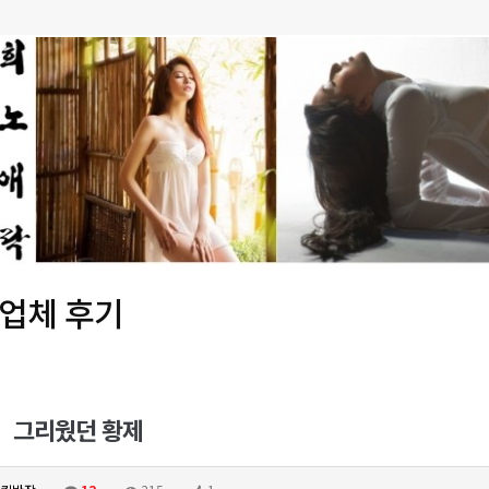
 업체 후기
그리웠던 황제