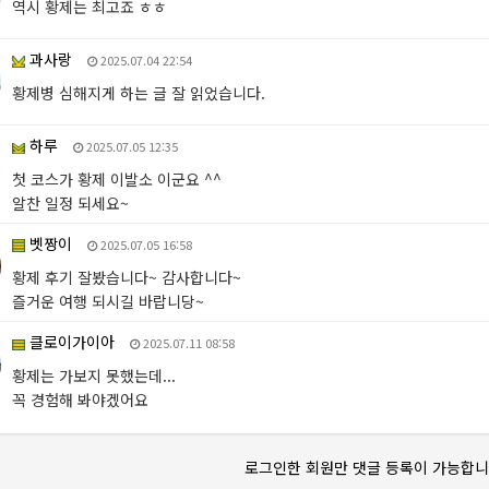
역시 황제는 최고죠 ㅎㅎ
과사랑
2025.07.04 22:54
황제병 심해지게 하는 글 잘 읽었습니다.
하루
2025.07.05 12:35
첫 코스가 황제 이발소 이군요 ^^
알찬 일정 되세요~
벳짱이
2025.07.05 16:58
황제 후기 잘봤습니다~ 감사합니다~
즐거운 여행 되시길 바랍니당~
클로이가이아
2025.07.11 08:58
황제는 가보지 못했는데...
꼭 경험해 봐야겠어요
로그인한 회원만 댓글 등록이 가능합니