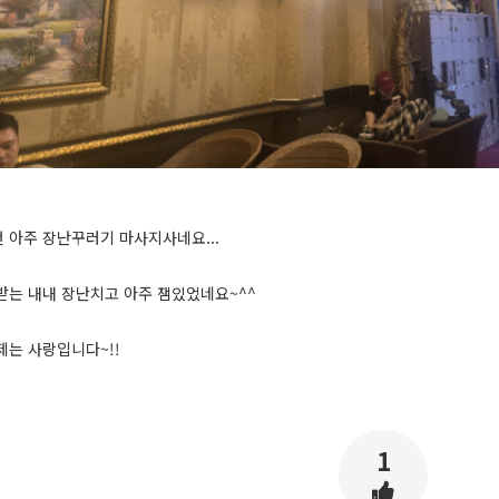
7번 아주 장난꾸러기 마사지사네요...
받는 내내 장난치고 아주 잼있었네요~^^
제는 사랑입니다~!!
1