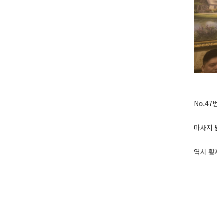
No.4
마사지 
역시 황