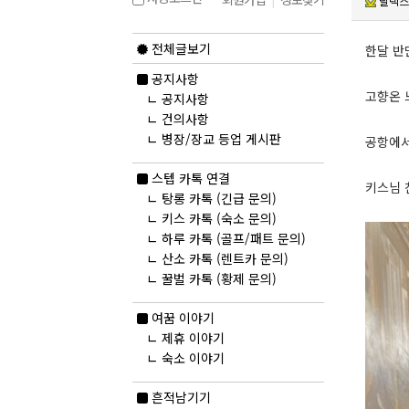
릴렉스
전체글보기
한달 반
공지사항
고향온 
ㄴ
공지사항
ㄴ
건의사항
ㄴ
병장/장교 등업 게시판
공항에서
스텝 카톡 연결
키스님 
ㄴ
탕롱 카톡 (긴급 문의)
ㄴ
키스 카톡 (숙소 문의)
ㄴ
하루 카톡 (골프/패트 문의)
ㄴ
산소 카톡 (렌트카 문의)
ㄴ
꿀벌 카톡 (황제 문의)
여꿈 이야기
ㄴ
제휴 이야기
ㄴ
숙소 이야기
흔적남기기