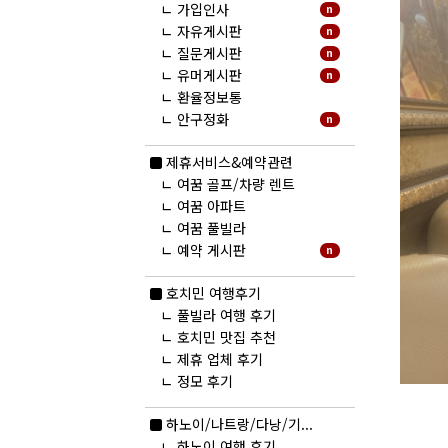
ㄴ
가입인사
n
ㄴ
자유게시판
n
ㄴ
질문게시판
n
ㄴ
유머게시판
n
ㄴ
환율정보통
ㄴ
안구정화
n
제휴서비스&예약관련
ㄴ
여꿈 골프/차량 렌트
ㄴ
여꿈 아파트
ㄴ
여꿈 풀빌라
ㄴ
예약 게시판
n
호치민 여행후기
ㄴ
풀빌라 여행 후기
ㄴ
호치민 맛집 추천
ㄴ
제휴 업체 후기
ㄴ
정모 후기
하노이/나트랑/다낭/기...
ㄴ
하노이 여행 후기