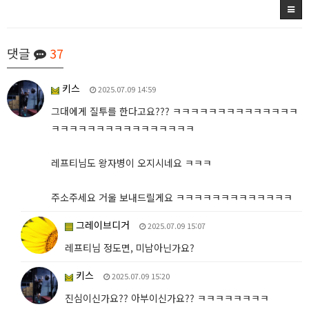
댓글
37
키스
2025.07.09 14:59
그대에게 질투를 한다고요??? ㅋㅋㅋㅋㅋㅋㅋㅋㅋㅋㅋㅋㅋㅋ
ㅋㅋㅋㅋㅋㅋㅋㅋㅋㅋㅋㅋㅋㅋㅋㅋ
레프티님도 왕자병이 오지시네요 ㅋㅋㅋ
주소주세요 거울 보내드릴게요 ㅋㅋㅋㅋㅋㅋㅋㅋㅋㅋㅋㅋㅋ
그레이브디거
2025.07.09 15:07
레프티님 정도면, 미남아닌가요?
키스
2025.07.09 15:20
진심이신가요?? 아부이신가요?? ㅋㅋㅋㅋㅋㅋㅋㅋ