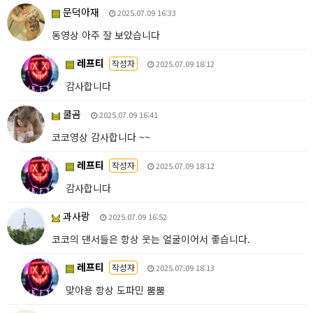
문덕아재
2025.07.09 16:33
동영상 아주 잘 보았습니다
레프티
작성자
2025.07.09 18:12
감사합니다
쿨곰
2025.07.09 16:41
코코영상 감사합니다 ~~
레프티
작성자
2025.07.09 18:12
감사합니다
과사랑
2025.07.09 16:52
코코의 댄서들은 항상 웃는 얼굴이어서 좋습니다.
레프티
작성자
2025.07.09 18:13
맞아용 항상 도파민 뿜뿜