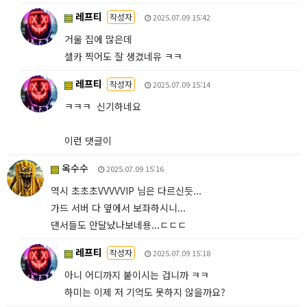
레프티
작성자
2025.07.09 15:42
거울 집에 많은데
셀카 찍어도 잘 생겼네유 ㅋㅋ
레프티
작성자
2025.07.09 15:14
ㅋㅋㅋ 신기하네요
이런 댓글이
옥수수
2025.07.09 15:16
역시 초초초VVVVVIP 님은 다르신듯...
가드 서버 다 옆에서 보좌하시니...
댄서들도 안달났나보네용...ㄷㄷㄷ
레프티
작성자
2025.07.09 15:18
아니 어디까지 붙이시는 겁니까 ㅋㅋ
하미는 이제 저 기억도 못하지 않을까요?