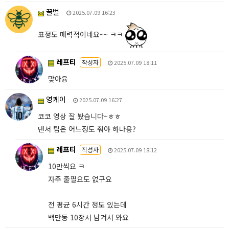
꿀벌
2025.07.09 16:23
표정도 매력적이네요~~ ㅋㅋ
레프티
작성자
2025.07.09 18:11
맞아융
영케이
2025.07.09 16:27
코코 영상 잘 봤습니다~ㅎㅎ
댄서 팁은 어느정도 줘야 하나용?
레프티
작성자
2025.07.09 18:12
10만씩요 ㅋ
자주 줄필요도 없구요
전 평균 6시간 정도 있는데
백만동 10장서 남겨서 와요