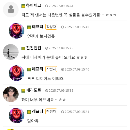
하이체크
2025.07.09 15:23
저도 저 댄서는 다음번엔 꼭 실물을 볼수있기를… ㅎㅎㅎ
레프티
작성자
2025.07.09 15:40
언젠가 보시겄쥬
진진진진
2025.07.09 15:25
뒤에 디제이가 눈에 들어 오네요 ㅎㅎㅎ
레프티
작성자
2025.07.09 15:40
ㅋㅋ 디제이도 이쁘죠
페리도트
2025.07.09 15:38
하미 너무 예쁘네요 ~ ㅎㅎ
레프티
작성자
2025.07.09 15:41
맞아유