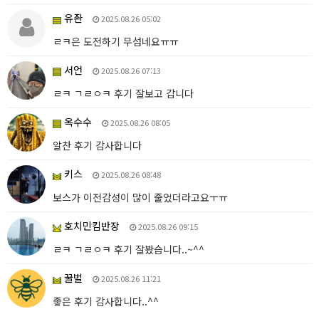
유좐
2025.08.26 05:02
ㄹㅋ은 도전하기 무섭네요ㅠㅠ
서언
2025.08.26 07:13
ㄹㅋ ㄱㄹㅇㅋ 후기 잘보고 갑니다
옥수수
2025.08.26 08:05
알찬 후기 감사합니다
키스
2025.08.26 08:48
보스가 이전감성이 많이 줄었더라고요ㅜㅠ
호치민킴반장
2025.08.26 09:15
ㄹㅋ ㄱㄹㅇㅋ 후기 잘봤습니다..~^^
꿀벌
2025.08.26 11:21
좋은 후기 감사합니다..^^