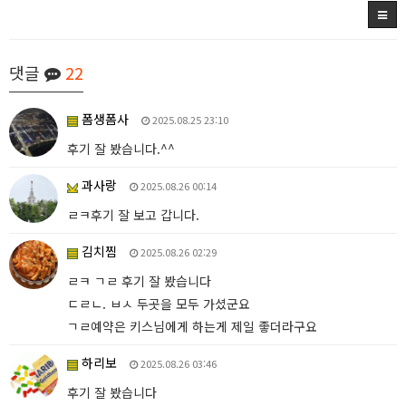
댓글
22
폼생폼사
2025.08.25 23:10
후기 잘 봤습니다.^^
과사랑
2025.08.26 00:14
ㄹㅋ후기 잘 보고 갑니다.
김치찜
2025.08.26 02:29
ㄹㅋ ㄱㄹ 후기 잘 봤습니다
ㄷㄹㄴ. ㅂㅅ 두곳을 모두 가셨군요
ㄱㄹ예약은 키스님에게 하는게 제일 좋더라구요
하리보
2025.08.26 03:46
후기 잘 봤습니다