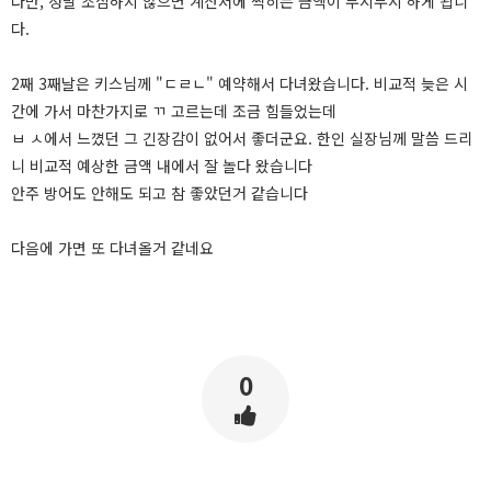
다만, 정말 조심하지 않으면 계산서에 찍히는 금액이 무시무시 하게 됩니
다.
2째 3째날은 키스님께 "ㄷㄹㄴ" 예약해서 다녀왔습니다. 비교적 늦은 시
간에 가서 마찬가지로 ㄲ 고르는데 조금 힘들었는데
ㅂ ㅅ에서 느꼈던 그 긴장감이 없어서 좋더군요. 한인 실장님께 말씀 드리
니 비교적 예상한 금액 내에서 잘 놀다 왔습니다
안주 방어도 안해도 되고 참 좋았던거 같습니다
다음에 가면 또 다녀올거 같네요
0