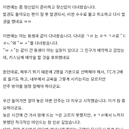
이번에는 좀 정신없이 준비하고 정신없이 다녀왔습니다.
발권도 돌아오는 편이 잘 못 발권되서, 비싼 수수료 물고 취소하고 다시 발
권을 했네요 ㅠㅠ
이번에는 아는 동생과 같이 다녀왔습니다. 다녀온 ㄱㄹ 는 ㄹㅋ ㄱㄹ로 "ㄷ
ㄹㄴ"와 "ㅂ ㅅ"를 다녀왔습니다.
"ㅂ ㅅ"는 같이 간 동생이 아는 실장이 있다고 그 친구가 예약하고 갔었는
데, 키스님께 예약을 할 것을 후회했네요
듣던데로, 메뚜기 뛰기 때문에 2명을 기본으로 선택해야 해서, TC가 2배
로 들기도 하고, 내부에서 교육을 그렇게 시키는지는 모르지만
안주 방어를 엄청 잘해야 하더군요.
우선 들어가면 깔아 놓은 마른 안주는 다 치우고 시작했습니다. 이거 참 중
요하더군요.
늦은 시간에 간 가서 맘에 드는 ㄲ은 고르지 못했지만, ㅎㄱㄹ에서 느끼지
못했던 적극적인 마인드는 참 인상 깊었습니다.