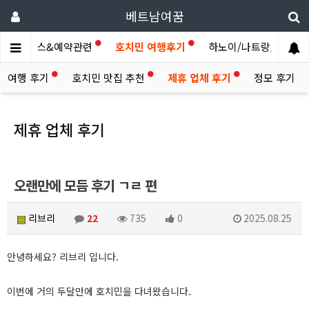
베트남여꿈
제휴서비스&예약관련
호치민 여행후기
하노이/나트랑/다낭/기..
라 여행 후기
호치민 맛집 추천
제휴 업체 후기
정모 후기
제휴 업체 후기
오랜만에 모듬 후기 ㄱㄹ 편
리브리
22
735
0
2025.08.25
안녕하세요? 리브리 입니다.
이번에 거의 두달만에 호치민을 다녀왔습니다.