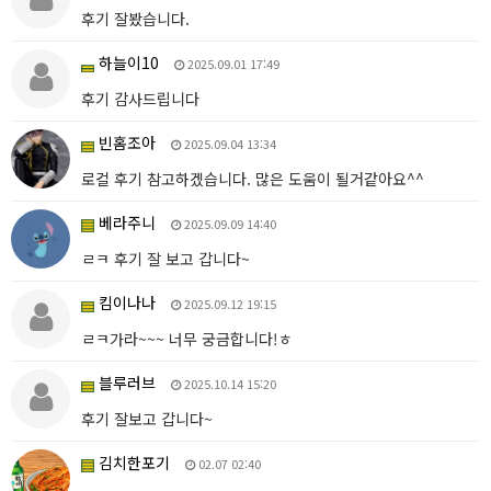
후기 잘봤습니다.
하늘이10
2025.09.01 17:49
후기 감사드립니다
빈홈조아
2025.09.04 13:34
로컬 후기 참고하겠습니다. 많은 도움이 될거같아요^^
베라주니
2025.09.09 14:40
ㄹㅋ 후기 잘 보고 갑니다~
킴이나나
2025.09.12 19:15
ㄹㅋ가라~~~ 너무 궁금합니다!ㅎ
블루러브
2025.10.14 15:20
후기 잘보고 갑니다~
김치한포기
02.07 02:40