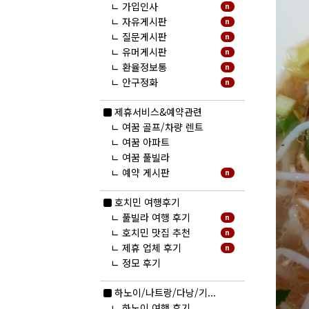
ㄴ
가입인사
n
ㄴ
자유게시판
n
ㄴ
질문게시판
n
ㄴ
유머게시판
n
ㄴ
환율정보통
n
ㄴ
안구정화
n
제휴서비스&예약관련
ㄴ
여꿈 골프/차량 렌트
ㄴ
여꿈 아파트
ㄴ
여꿈 풀빌라
ㄴ
예약 게시판
n
호치민 여행후기
ㄴ
풀빌라 여행 후기
n
ㄴ
호치민 맛집 추천
n
ㄴ
제휴 업체 후기
n
ㄴ
정모 후기
하노이/나트랑/다낭/기...
ㄴ
하노이 여행 후기