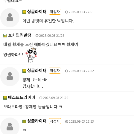
부럽네요^^
싱글라이더
작성자
2025.09.03 22:51
이번 방벳의 유일한 낙입니다.
호치민킴반장
2025.09.03 21:26
매월 황제를 도전 해봐야겠네요ㅋㅋ 황제여
영원하라!!!
싱글라이더
작성자
2025.09.03 22:52
황제 뽀~레~버
감사합니다.
베스트드라이버
2025.09.03 21:29
오라오라병=황제병 동급입니다 ㅋ
싱글라이더
작성자
2025.09.03 22:53
ㅋ