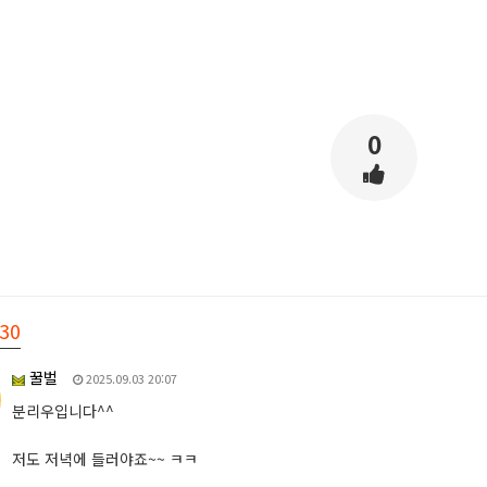
0
30
꿀벌
2025.09.03 20:07
분리우입니다^^
저도 저녁에 들러야죠~~ ㅋㅋ