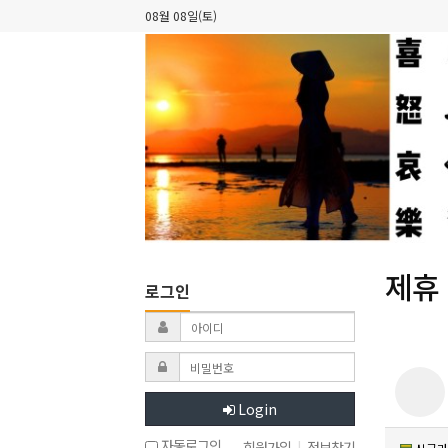
08월 08일(토)
제휴
로그인
Login
자동로그인
회원가입
|
정보찾기