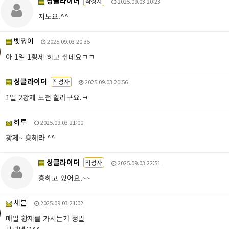
싱글라이더
작성자
2025.09.03 20:23
저도요.^^
벳짱이
2025.09.03 20:35
아 1일 1황제 히고 싶네요ㅋㅋ
싱글라이더
작성자
2025.09.03 20:56
1일 2황제 도전 할려구요.ㅋ
하루
2025.09.03 21:00
황제~ 흥해라 ^^
싱글라이더
작성자
2025.09.03 22:51
흥하고 있어요.~~
세븐
2025.09.03 21:02
매일 황제를 가시는거 정말