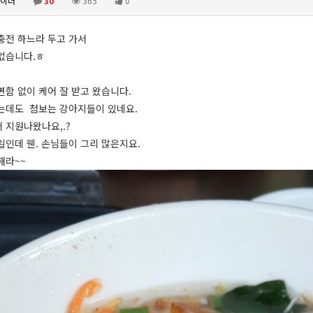
이더
30
365
0
충전 하느라 두고 가서
없습니다.ㅎ
변함 없이 케어 잘 받고 왔습니다.
는데도 첨보는 강아지들이 있네요.
 지원나왔나요,.?
일인데 웬. 손님들이 그리 많은지요.
해라~~