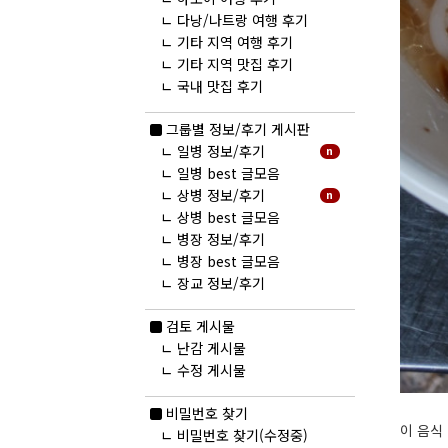
ㄴ
다낭/나트랑 여행 후기
ㄴ
기타 지역 여행 후기
ㄴ
기타 지역 맛집 후기
ㄴ
국내 맛집 후기
그룹별 정보/후기 게시판
ㄴ
일병 정보/후기
n
ㄴ
일병 best 글모음
ㄴ
상병 정보/후기
n
ㄴ
상병 best 글모음
ㄴ
병장 정보/후기
ㄴ
병장 best 글모음
ㄴ
장교 정보/후기
검토 게시물
ㄴ
난감 게시물
ㄴ
수정 게시물
비밀번호 찾기
이 음식
ㄴ
비밀번호 찾기(수정중)