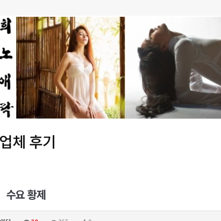
 업체 후기
수요 황제