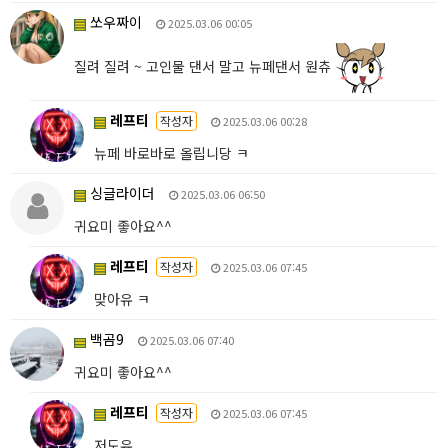
쏘우짜이
2025.03.06 00:05
질려 질려 ~ 고인물 댄서 말고 뉴페댄서 원츄
레프티
작성자
2025.03.06 00:28
뉴페 바로바로 올립니당 ㅋ
싱글라이더
2025.03.06 06:50
귀요미 좋아요^^
레프티
작성자
2025.03.06 07:45
맞아유 ㅋ
백곰9
2025.03.06 07:40
귀요미 좋아요^^
레프티
작성자
2025.03.06 07:45
저도유