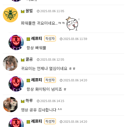
꿀벌
2025.03.06 11:05
파워풀한 귀요미네요..ㅋㅋ
레프티
작성자
2025.03.06 11:59
항상 빠워뿔
쿨곰
2025.03.06 12:05
귀요미는 언제나 열심이네요 ㅎㅎ
레프티
작성자
2025.03.06 14:20
항상 화이팅이 넘치죠 ㅎ
하루
2025.03.06 14:15
영상 공유 감사합니다 ^^
레프티
작성자
2025.03.06 14:20